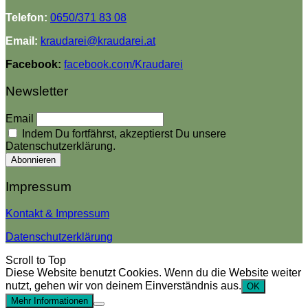
Telefon:
0650/371 83 08
Email:
kraudarei@kraudarei.at
Facebook:
facebook.com/Kraudarei
Newsletter
Email
Indem Du fortfährst, akzeptierst Du unsere
Datenschutzerklärung.
Impressum
Kontakt & Impressum
Datenschutzerklärung
Scroll to Top
Diese Website benutzt Cookies. Wenn du die Website weiter
nutzt, gehen wir von deinem Einverständnis aus.
OK
Mehr Informationen