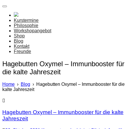
Angelika & Silvia
Kraudarei
Kurstermine
Philosophie
Workshopangebot
Shop
Blog
Kontakt
Freunde
Hagebutten Oxymel – Immunbooster für
die kalte Jahreszeit
Home
›
Blog
›
Hagebutten Oxymel – Immunbooster für die
kalte Jahreszeit
Hagebutten Oxymel – Immunbooster für die kalte
Jahreszeit