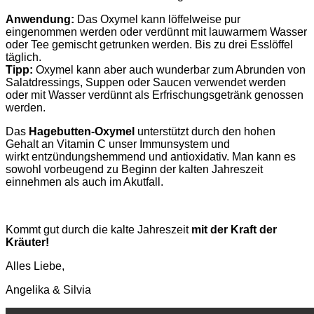
Anwendung:
Das Oxymel kann löffelweise pur
eingenommen werden oder verdünnt mit lauwarmem Wasser
oder Tee gemischt getrunken werden. Bis zu drei Esslöffel
täglich.
Tipp:
Oxymel kann aber auch wunderbar zum Abrunden von
Salatdressings, Suppen oder Saucen verwendet werden
oder mit Wasser verdünnt als Erfrischungsgetränk genossen
werden.
Das
Hagebutten-Oxymel
unterstützt durch den hohen
Gehalt an Vitamin C unser Immunsystem und
wirkt entzündungshemmend und antioxidativ. Man kann es
sowohl vorbeugend zu Beginn der kalten Jahreszeit
einnehmen als auch im Akutfall.
Kommt gut durch die kalte Jahreszeit
mit der Kraft der
Kräuter!
Alles Liebe,
Angelika & Silvia