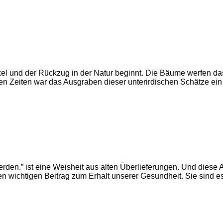
unkel und der Rückzug in der Natur beginnt. Die Bäume werfen das
ren Zeiten war das Ausgraben dieser unterirdischen Schätze ei
werden.” ist eine Weisheit aus alten Überlieferungen. Und dies
inen wichtigen Beitrag zum Erhalt unserer Gesundheit. Sie sind 