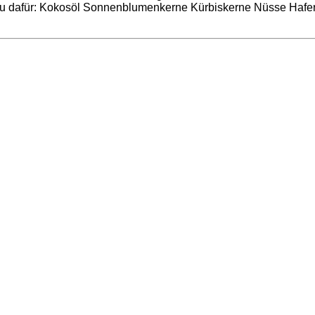
du dafür: Kokosöl Sonnenblumenkerne Kürbiskerne Nüsse Haferf