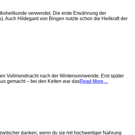
lksheilkunde verwendet. Die erste Erwähnung der
 Auch Hildegard von Bingen nutzte schon die Heilkraft der
weiten Vollmondnacht nach der Wintersonnwende. Erst später
raus gemacht – bei den Kelten war das
Read More…
ezwitscher danken, wenn du sie mit hochwertiger Nahrung