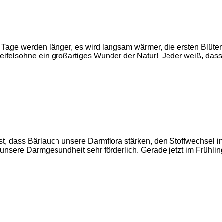
Tage werden länger, es wird langsam wärmer, die ersten Blüte
 zweifelsohne ein großartiges Wunder der Natur! Jeder weiß, da
, dass Bärlauch unsere Darmflora stärken, den Stoffwechsel i
 unsere Darmgesundheit sehr förderlich. Gerade jetzt im Frühli