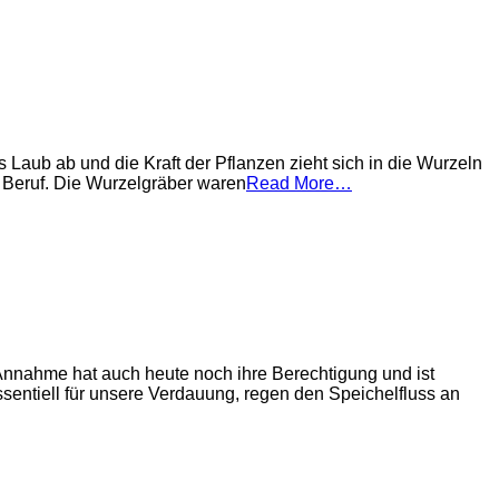
 Laub ab und die Kraft der Pflanzen zieht sich in die Wurzeln
n Beruf. Die Wurzelgräber waren
Read More…
e Annahme hat auch heute noch ihre Berechtigung und ist
essentiell für unsere Verdauung, regen den Speichelfluss an