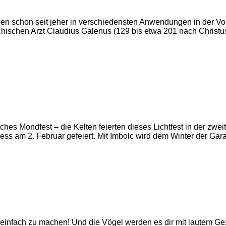
n schon seit jeher in verschiedensten Anwendungen in der Vo
chen Arzt Claudius Galenus (129 bis etwa 201 nach Christus).
sches Mondfest – die Kelten feierten dieses Lichtfest in der z
ess am 2. Februar gefeiert. Mit Imbolc wird dem Winter der Ga
nz einfach zu machen! Und die Vögel werden es dir mit lautem G