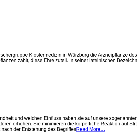
Forschergruppe Klostermedizin in Würzburg die Arzneipflanze de
lanzen zählt, diese Ehre zuteil. In seiner lateinischen Bezeich
ndheit und welchen Einfluss haben sie auf unsere sogenannten
toren erhöhen. Sie minimieren die körperliche Reaktion auf St
 nach der Entstehung des Begriffes
Read More…