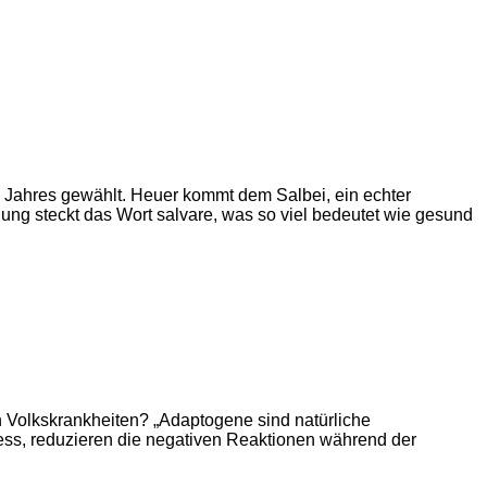
s Jahres gewählt. Heuer kommt dem Salbei, ein echter
nung steckt das Wort salvare, was so viel bedeutet wie gesund
 Volkskrankheiten? „Adaptogene sind natürliche
ress, reduzieren die negativen Reaktionen während der