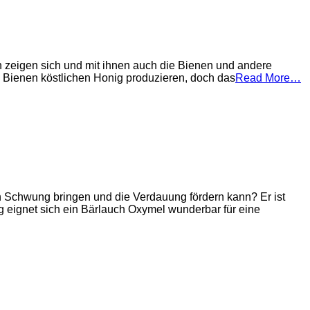
n zeigen sich und mit ihnen auch die Bienen und andere
ss Bienen köstlichen Honig produzieren, doch das
Read More…
n Schwung bringen und die Verdauung fördern kann? Er ist
ng eignet sich ein Bärlauch Oxymel wunderbar für eine